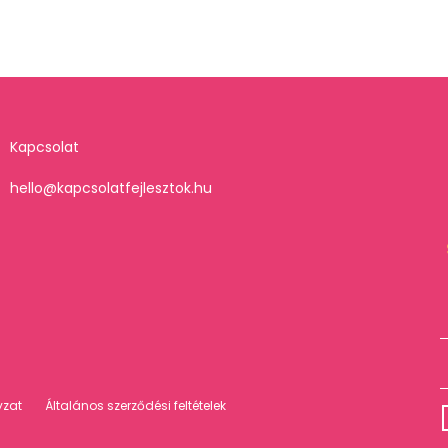
Kapcsolat
hello@kapcsolatfejlesztok.hu
yzat
Általános szerződési feltételek