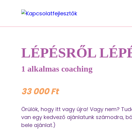
LÉPÉSRŐL LÉPÉS
1 alkalmas coaching
33 000
Ft
Örülök, hogy itt vagy újra! Vagy nem? Tud
van egy kedvező ajánlatunk számodra, bá
bele ajánlat.)