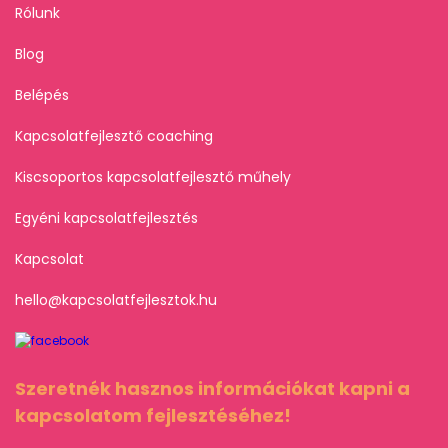
Rólunk
Blog
Belépés
Kapcsolatfejlesztő coaching
Kiscsoportos kapcsolatfejlesztő műhely
Egyéni kapcsolatfejlesztés
Kapcsolat
hello@kapcsolatfejlesztok.hu
Szeretnék hasznos információkat kapni a
kapcsolatom fejlesztéséhez!