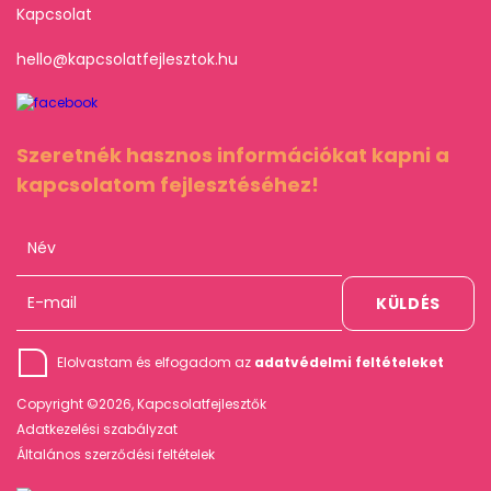
Kapcsolat
hello@kapcsolatfejlesztok.hu
Szeretnék hasznos információkat kapni a
kapcsolatom fejlesztéséhez!
Elolvastam és elfogadom az
adatvédelmi feltételeket
Copyright ©2026, Kapcsolatfejlesztők
Adatkezelési szabályzat
Általános szerződési feltételek