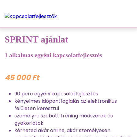
SPRINT ajánlat
1 alkalmas egyéni kapcsolatfejlesztés
45 000
Ft
90 perc egyéni kapcsolatfejlesztés
kényelmes időpontfoglalás az elektronikus
felületen keresztül
személyre szabott tréning módszerek és
gyakorlatok
kérheted akár online, akár személyesen