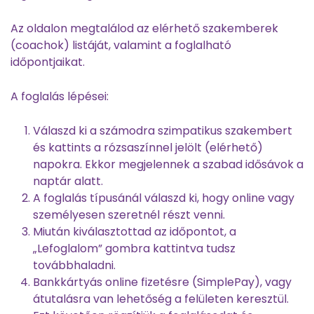
Az oldalon megtalálod az elérhető szakemberek
(coachok) listáját, valamint a foglalható
időpontjaikat.
A foglalás lépései:
Válaszd ki a számodra szimpatikus szakembert
és kattints a rózsaszínnel jelölt (elérhető)
napokra. Ekkor megjelennek a szabad idősávok a
naptár alatt.
A foglalás típusánál válaszd ki, hogy online vagy
személyesen szeretnél részt venni.
Miután kiválasztottad az időpontot, a
„Lefoglalom” gombra kattintva tudsz
továbbhaladni.
Bankkártyás online fizetésre (SimplePay), vagy
átutalásra van lehetőség a felületen keresztül.