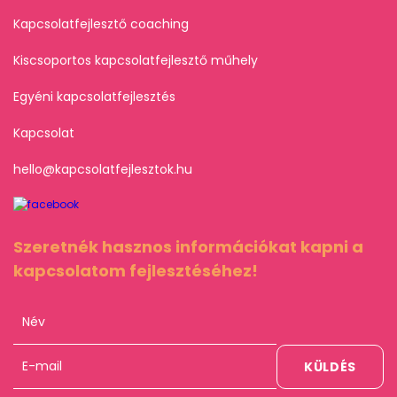
Kapcsolatfejlesztő coaching
Kiscsoportos kapcsolatfejlesztő műhely
Egyéni kapcsolatfejlesztés
Kapcsolat
hello@kapcsolatfejlesztok.hu
Szeretnék hasznos információkat kapni a
kapcsolatom fejlesztéséhez!