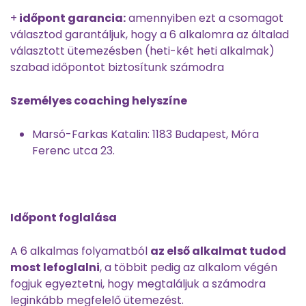
+
időpont garancia:
amennyiben ezt a csomagot
választod garantáljuk, hogy a 6 alkalomra az általad
választott ütemezésben (heti-két heti alkalmak)
szabad időpontot biztosítunk számodra
Személyes coaching helyszíne
Marsó-Farkas Katalin: 1183 Budapest, Móra
Ferenc utca 23.
Időpont foglalása
A 6 alkalmas folyamatból
az első alkalmat tudod
most lefoglalni
, a többit pedig az alkalom végén
fogjuk egyeztetni, hogy megtaláljuk a számodra
leginkább megfelelő ütemezést.