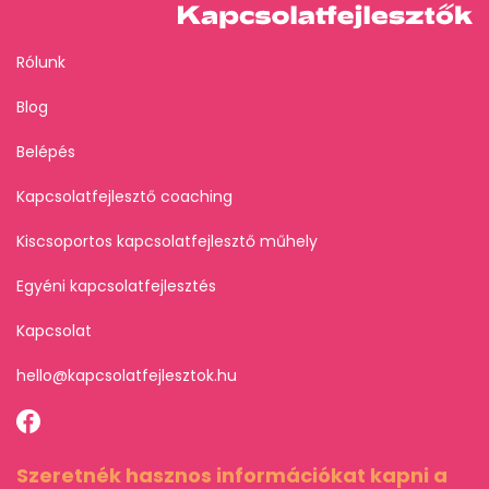
Rólunk
Blog
Belépés
Kapcsolatfejlesztő coaching
Kiscsoportos kapcsolatfejlesztő műhely
Egyéni kapcsolatfejlesztés
Kapcsolat
hello@kapcsolatfejlesztok.hu
Szeretnék hasznos információkat kapni a