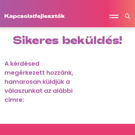
Sikeres beküldés!
A kérdésed
megérkezett hozzánk,
hamarosan küldjük a
válaszunkat az alábbi
címre: