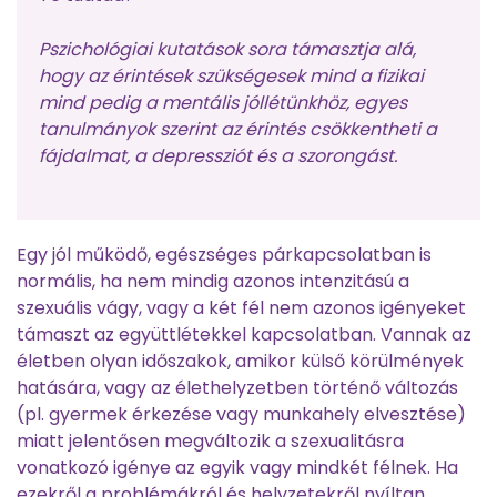
Pszichológiai kutatások sora támasztja alá,
hogy az érintések szükségesek mind a fizikai
mind pedig a mentális jóllétünkhöz, egyes
tanulmányok szerint az érintés csökkentheti a
fájdalmat, a depressziót és a szorongást.
Egy jól működő, egészséges párkapcsolatban is
normális, ha nem mindig azonos intenzitású a
szexuális vágy, vagy a két fél nem azonos igényeket
támaszt az együttlétekkel kapcsolatban. Vannak az
életben olyan időszakok, amikor külső körülmények
hatására, vagy az élethelyzetben történő változás
(pl. gyermek érkezése vagy munkahely elvesztése)
miatt jelentősen megváltozik a szexualitásra
vonatkozó igénye az egyik vagy mindkét félnek. Ha
ezekről a problémákról és helyzetekről nyíltan