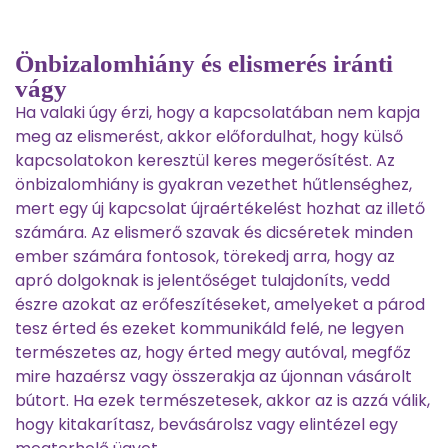
Önbizalomhiány és elismerés iránti
vágy
Ha valaki úgy érzi, hogy a kapcsolatában nem kapja
meg az elismerést, akkor előfordulhat, hogy külső
kapcsolatokon keresztül keres megerősítést. Az
önbizalomhiány is gyakran vezethet hűtlenséghez,
mert egy új kapcsolat újraértékelést hozhat az illető
számára. Az elismerő szavak és dicséretek minden
ember számára fontosok, törekedj arra, hogy az
apró dolgoknak is jelentőséget tulajdoníts, vedd
észre azokat az erőfeszítéseket, amelyeket a párod
tesz érted és ezeket kommunikáld felé, ne legyen
természetes az, hogy érted megy autóval, megfőz
mire hazaérsz vagy összerakja az újonnan vásárolt
bútort. Ha ezek természetesek, akkor az is azzá válik,
hogy kitakarítasz, bevásárolsz vagy elintézel egy