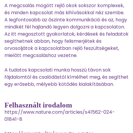
A megcsalás mögött rejlő okok sokszor komplexek,
és minden kapcsolat más kihívásokkal néz szembe.
A legfontosabb az őszinte kommunikáció és az, hogy
mindkét fél hajlandó legyen dolgozni a kapcsolaton.
Az itt megosztott gyakorlatok, kérdések és feladatok
segíthetnek abban, hogy felismerjétek és
orvosoljátok a kapcsolatban rejlő feszültségeket,
mielőtt megcsaláshoz vezetne.
A tudatos kapcsolati munka hosszú távon sok
fájdalomtól és csalódástól kímélhet meg, és segíthet
egy erősebb, mélyebb kötődés kialakításában.
Felhasznált irodalom
https://www.nature.com/articles/s41562-024-
01841-8