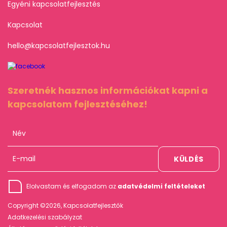
Egyéni kapcsolatfejlesztés
Kapcsolat
hello@kapcsolatfejlesztok.hu
Szeretnék hasznos információkat kapni a
kapcsolatom fejlesztéséhez!
Elolvastam és elfogadom az
adatvédelmi feltételeket
Copyright ©2026, Kapcsolatfejlesztők
Adatkezelési szabályzat