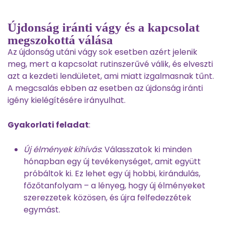
Újdonság iránti vágy és a kapcsolat
megszokottá válása
Az újdonság utáni vágy sok esetben azért jelenik
meg, mert a kapcsolat rutinszerűvé válik, és elveszti
azt a kezdeti lendületet, ami miatt izgalmasnak tűnt.
A megcsalás ebben az esetben az újdonság iránti
igény kielégítésére irányulhat.
Gyakorlati feladat
:
Új élmények kihívás
: Válasszatok ki minden
hónapban egy új tevékenységet, amit együtt
próbáltok ki. Ez lehet egy új hobbi, kirándulás,
főzőtanfolyam – a lényeg, hogy új élményeket
szerezzetek közösen, és újra felfedezzétek
egymást.