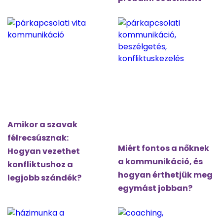
Amikor a szavak
félrecsúsznak:
Miért fontos a nőknek
Hogyan vezethet
a kommunikáció, és
konfliktushoz a
hogyan érthetjük meg
legjobb szándék?
egymást jobban?