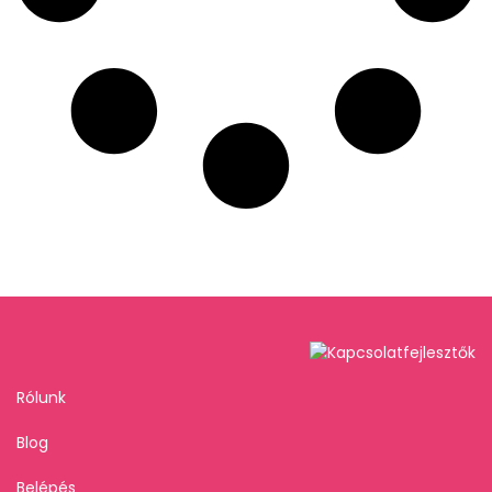
Rólunk
Blog
Belépés