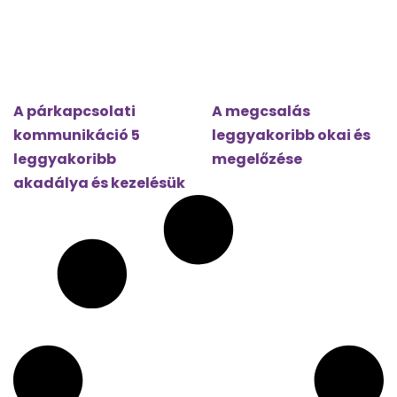
A párkapcsolati
A megcsalás
kommunikáció 5
leggyakoribb okai és
leggyakoribb
megelőzése
akadálya és kezelésük