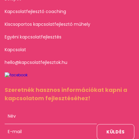
Kapcsolatfejlesztő coaching
Kiscsoportos kapcsolatfejlesztő műhely
Egyéni kapcsolatfejlesztés
Kapcsolat
hello@kapcsolatfejlesztok.hu
Szeretnék hasznos információkat kapni a
kapcsolatom fejlesztéséhez!