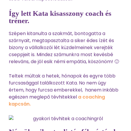
Így lett Kata kisasszony coach és
tréner.
Szépen kitanulta a szakmát, bontogatta a
szárnyait, megtapasztalta a siker édes ízét és
bizony a vállalkozói lét küzdelmeinek verejték
cseppjeit is. Mindez számunkra most kevésbé
releváns, de jól esik némi empátia, köszönöm! 🙂
Teltek múltak a hetek, hónapok és egyre több
furcsasággal találkozott Kata. No nem úgy
értem, hogy furcsa emberekkel, hanem inkább
egészen meglepő tévhitekkel
a coaching
kapcsán.