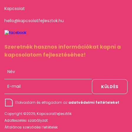
Kapcsolat
hello@kapcsolatfejlesztok.hu
Szeretnék hasznos információkat kapni a
kapcsolatom fejlesztéséhez!
Elolvastam és elfogadom az
adatvédelmi feltételeket
Copyright ©2026, Kapcsolatfejlesztők
Adatkezelési szabályzat
Általános szerződési feltételek