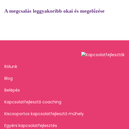
A megcsalás leggyakoribb okai és megelőzése
Rólunk
Blog
Belépés
Kapcsolatfejlesztő coaching
Kiscsoportos kapcsolatfejlesztő műhely
Egyéni kapcsolatfejlesztés