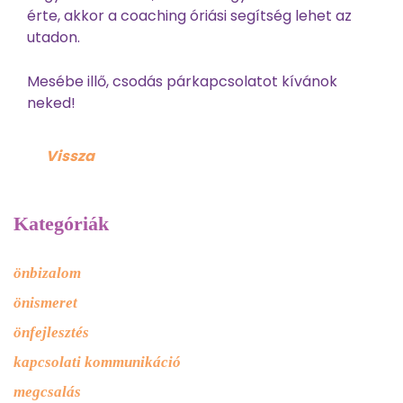
érte, akkor a coaching óriási segítség lehet az
utadon.
Mesébe illő, csodás párkapcsolatot kívánok
neked!
Vissza
Kategóriák
önbizalom
önismeret
önfejlesztés
kapcsolati kommunikáció
megcsalás