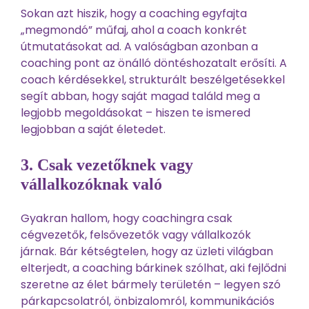
Sokan azt hiszik, hogy a coaching egyfajta
„megmondó” műfaj, ahol a coach konkrét
útmutatásokat ad. A valóságban azonban a
coaching pont az önálló döntéshozatalt erősíti. A
coach kérdésekkel, strukturált beszélgetésekkel
segít abban, hogy saját magad találd meg a
legjobb megoldásokat – hiszen te ismered
legjobban a saját életedet.
3. Csak vezetőknek vagy
vállalkozóknak való
Gyakran hallom, hogy coachingra csak
cégvezetők, felsővezetők vagy vállalkozók
járnak. Bár kétségtelen, hogy az üzleti világban
elterjedt, a coaching bárkinek szólhat, aki fejlődni
szeretne az élet bármely területén – legyen szó
párkapcsolatról, önbizalomról, kommunikációs