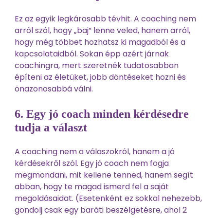
Ez az egyik legkárosabb tévhit. A coaching nem
arról szól, hogy „baj” lenne veled, hanem arról,
hogy még többet hozhatsz ki magadból és a
kapcsolataidból. Sokan épp azért járnak
coachingra, mert szeretnék tudatosabban
építeni az életüket, jobb döntéseket hozni és
önazonosabbá válni.
6. Egy jó coach minden kérdésedre
tudja a választ
A coaching nem a válaszokról, hanem a jó
kérdésekről szól. Egy jó coach nem fogja
megmondani, mit kellene tenned, hanem segít
abban, hogy te magad ismerd fel a saját
megoldásaidat. (Esetenként ez sokkal nehezebb,
gondolj csak egy baráti beszélgetésre, ahol 2