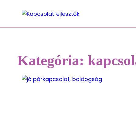
Kategória:
kapcso