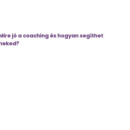
Mire jó a coaching és hogyan segíthet
neked?