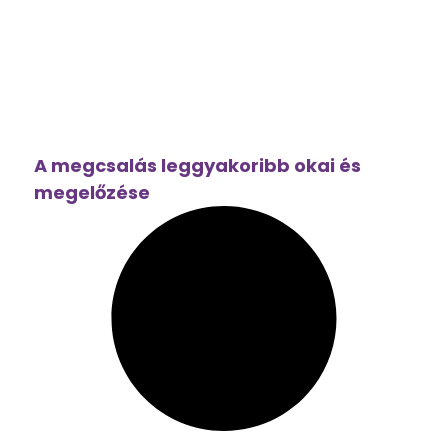
A megcsalás leggyakoribb okai és
megelőzése