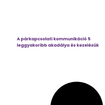
A párkapcsolati kommunikáció 5
leggyakoribb akadálya és kezelésük