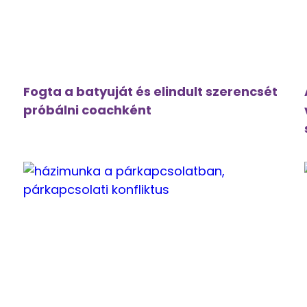
Fogta a batyuját és elindult szerencsét
próbálni coachként