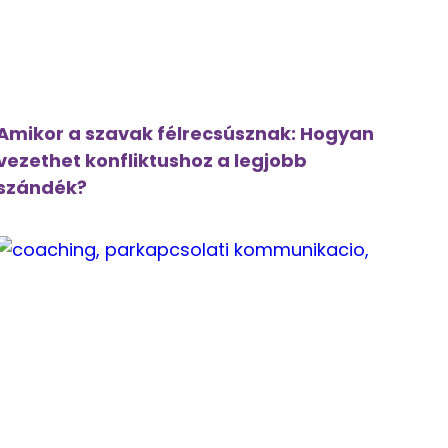
Amikor a szavak félrecsúsznak: Hogyan
vezethet konfliktushoz a legjobb
szándék?