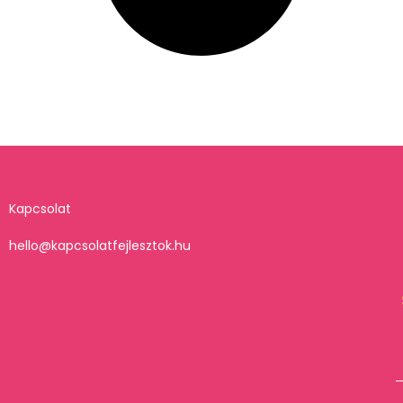
Kapcsolat
hello@kapcsolatfejlesztok.hu