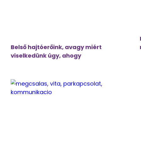
Belső hajtóerőink, avagy miért
viselkedünk úgy, ahogy